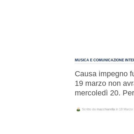
MUSICA E COMUNICAZIONE INT
Causa impegno fuo
19 marzo non avrà
mercoledì 20. Per
Scritto da
macchiarella
in 18 Marzo