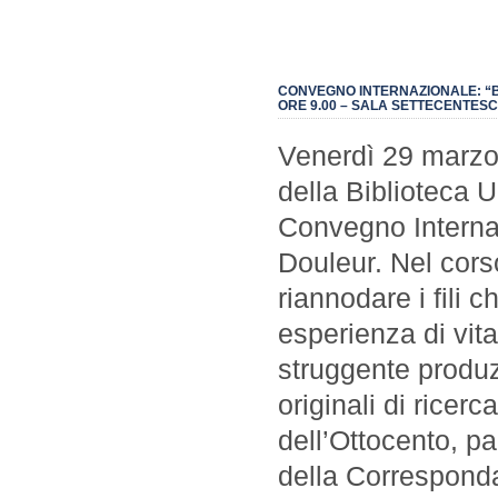
CONVEGNO INTERNAZIONALE: “B
ORE 9.00 – SALA SETTECENTESC
Venerdì 29 marzo,
della Biblioteca Un
Convegno Interna
Douleur. Nel cors
riannodare i fili 
esperienza di vit
struggente produz
originali di ricer
dell’Ottocento, p
della Corresponda