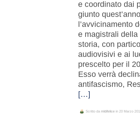
e coordinato dai p
giunto quest’anno
l’avvicinamento deg
e magistrali della
storia, con partico
audiovisivi e ai lu
prescelto per il 20
Esso verrà declina
antifascismo, Resi
[…]
Scritto da
mldifelice
in 20 Marzo 20