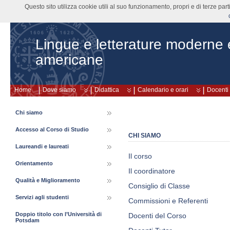
Questo sito utilizza cookie utili al suo funzionamento, propri e di terze pa
Lingue e letterature moderne
americane
Home
Dove siamo
Didattica
Calendario e orari
Docenti
Chi siamo
Accesso al Corso di Studio
CHI SIAMO
Laureandi e laureati
Il corso
Orientamento
Il coordinatore
Qualità e Miglioramento
Consiglio di Classe
Servizi agli studenti
Commissioni e Referenti
Doppio titolo con l’Università di
Docenti del Corso
Potsdam