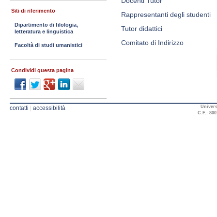
Docenti Tutor
Siti di riferimento
Rappresentanti degli studenti
Dipartimento di filologia,
Tutor didattici
letteratura e linguistica
Comitato di Indirizzo
Facoltà di studi umanistici
Condividi questa pagina
Univers
contatti
|
accessibilità
C.F.: 800