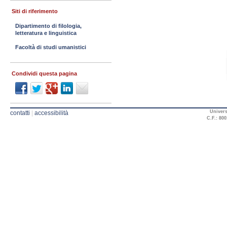
Siti di riferimento
Dipartimento di filologia,
letteratura e linguistica
Facoltà di studi umanistici
Condividi questa pagina
Univers
contatti
|
accessibilità
C.F.: 800