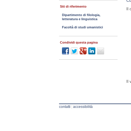
Cu
Siti di riferimento
Il
Dipartimento di filologia,
letteratura e linguistica
Facoltà di studi umanistici
Condividi questa pagina
Il
contatti
|
accessibilità