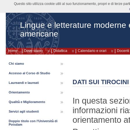
Questo sito utilizza cookie utili al suo funzionamento, propri e di terze pa
Lingue e letterature moderne
americane
Home
Dove siamo
Didattica
Calendario e orari
Docenti
Chi siamo
Accesso al Corso di Studio
DATI SUI TIROCINI
Laureandi e laureati
Orientamento
In questa sezion
Qualità e Miglioramento
informazioni ria
Servizi agli studenti
orientamento at
Doppio titolo con l’Università di
Potsdam