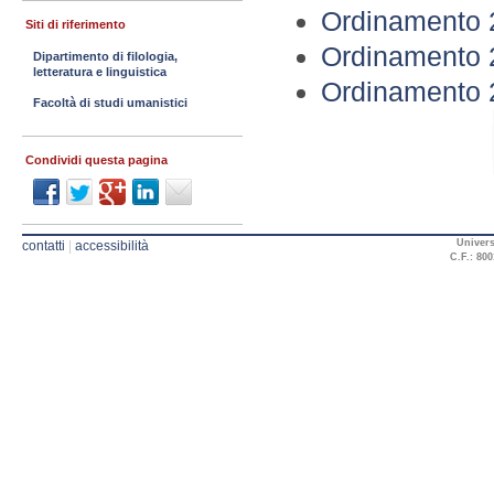
Ordinamento 2
Siti di riferimento
Ordinamento 2
Dipartimento di filologia,
letteratura e linguistica
Ordinamento 2
Facoltà di studi umanistici
Condividi questa pagina
Univers
contatti
|
accessibilità
C.F.: 800