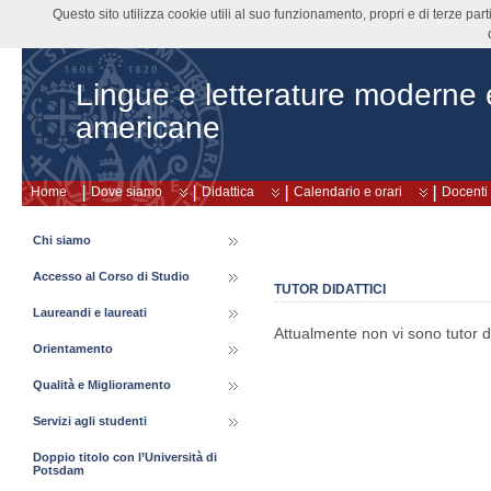
Questo sito utilizza cookie utili al suo funzionamento, propri e di terze pa
Lingue e letterature moderne
americane
Home
Dove siamo
Didattica
Calendario e orari
Docenti
Chi siamo
Accesso al Corso di Studio
TUTOR DIDATTICI
Laureandi e laureati
Attualmente non vi sono tutor did
Orientamento
Qualità e Miglioramento
Servizi agli studenti
Doppio titolo con l’Università di
Potsdam