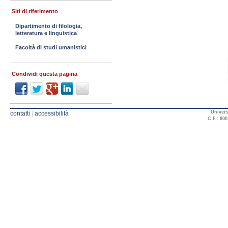
Siti di riferimento
Dipartimento di filologia,
letteratura e linguistica
Facoltà di studi umanistici
Condividi questa pagina
Univers
contatti
|
accessibilità
C.F.: 800