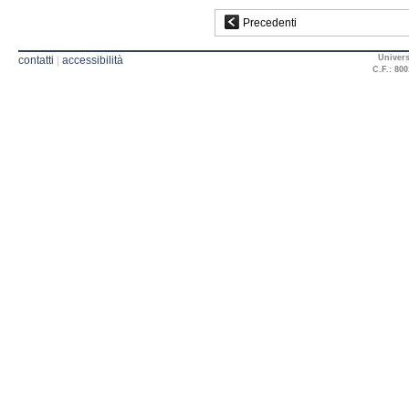
Precedenti
Univers
contatti
|
accessibilità
C.F.: 800