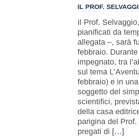
IL PROF. SELVAGG
Il Prof. Selvaggio
pianificati da te
allegata –, sarà 
febbraio. Durante 
impegnato, tra l’a
sul tema L’Aventu
febbraio) e in una 
soggetto del simp
scientifici, previ
della casa editric
parigina del Prof.
pregati di
[…]