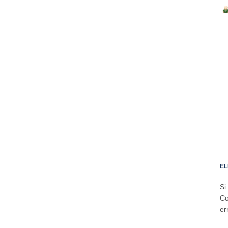
EL
Si
Co
er