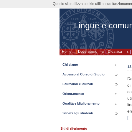
Questo sito utilizza cookie utili al suo funzioname
Lingue e comun
Home
Dove siamo
Didattica
Chi siamo
13
Accesso al Corso di Studio
Da
Laureandi e laureati
di
co
Orientamento
ut
Qualità e Miglioramento
li
en
Servizi agli studenti
[…
Siti di riferimento