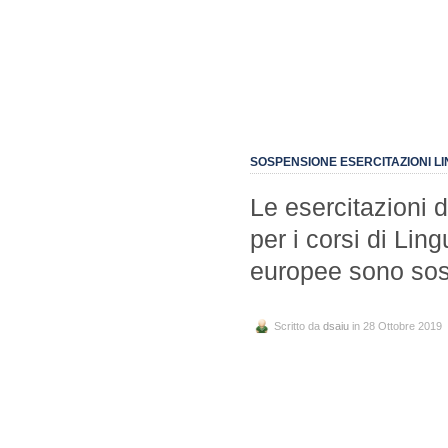
SOSPENSIONE ESERCITAZIONI L
Le esercitazioni 
per i corsi di Li
europee sono sosp
Scritto da
dsaiu
in 28 Ottobre 2019