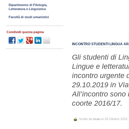
Dipartimento di Filologia,
Letteratura e Linguistica
Facoltà di studi umanistici
Condividi questa pagina
INCONTRO STUDENTI LINGUA A
Gli studenti di L
Lingue e letterat
incontro urgente d
29.10.2019 in Via
All’incontro sono i
coorte 2016/17.
Scritto da
dsaiu
in 28 Ottobre 2019