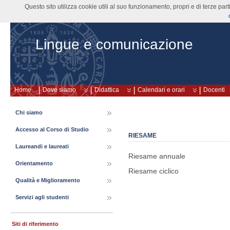
Questo sito utilizza cookie utili al suo funzionamento, propri e di terze pa
Lingue e comunicazione
Home
Dove siamo
Didattica
Calendari e orari
Docenti
Chi siamo
Accesso al Corso di Studio
RIESAME
Laureandi e laureati
Riesame annuale
Orientamento
Riesame ciclico
Qualità e Miglioramento
Servizi agli studenti
Siti di riferimento