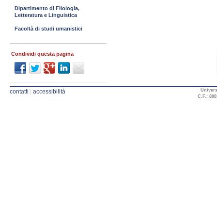
Dipartimento di Filologia,
Letteratura e Linguistica
Facoltà di studi umanistici
Condividi questa pagina
Univers
contatti
|
accessibilità
C.F.: 800