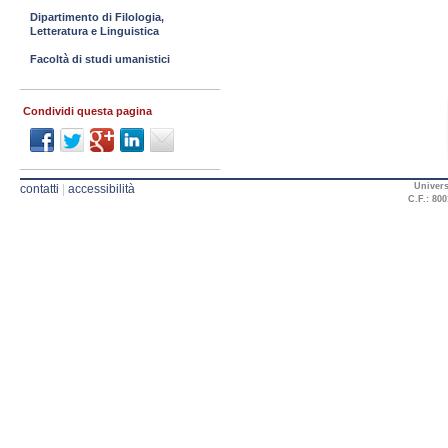
Dipartimento di Filologia,
Letteratura e Linguistica
Facoltà di studi umanistici
Condividi questa pagina
Univers
contatti
|
accessibilità
C.F.: 800