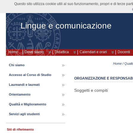
Questo sito utilizza cookie utili al suo funzionamento, propri e di terze pa
Lingue e comunicazione
Home
Dove siamo
Didattica
Calendari e orari
Docenti
Home
/
Quali
Chi siamo
Accesso al Corso di Studio
ORGANIZZAZIONE E RESPONSABIL
Laureandi e laureati
Soggetti e compiti
Orientamento
Qualità e Miglioramento
Servizi agli studenti
Siti di riferimento