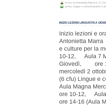
Scritto da
Antonietta Marra
in 12 Ot
avvisi
,
Lingue e comunicazione 2 a
INIZIO LEZIONI LINGUISTICA GEN
Inizio lezioni e 
Antonietta Marr
e culture per la
10-12, Aula 7 M
Giovedì, ore 10
mercoledì 2 otto
(6 cfu) Lingue 
Aula Magna Mer
ore 10-12, Aula 7
ore 14-16 (Aula 