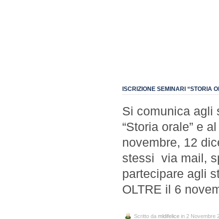
ISCRIZIONE SEMINARI “STORIA O
Si comunica agli s
“Storia orale” e a
novembre, 12 dic
stessi via mail, s
partecipare agli 
OLTRE il 6 novem
Scritto da
mldifelice
in 2 Novembre 