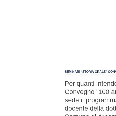
SEMINARI “STORIA ORALE” CONV
Per quanti intendo
Convegno “100 ann
sede il programma
docente della dott