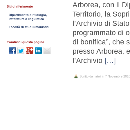
Arborea, con il Di
Siti di riferimento
Territorio, la Sop
Dipartimento di filologia,
letteratura e linguistica
l’Archivio di Sta
Facoltà di studi umanistici
programmato di or
di bonifica”, che 
Condividi questa pagina
presso Arborea, e
l’Archivio
[…]
Scritto da
natoli
in 7 Novembre 201