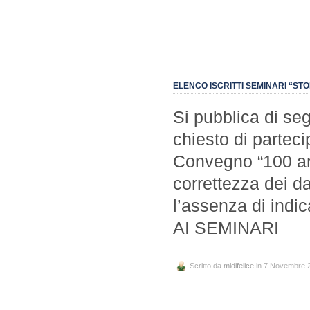
ELENCO ISCRITTI SEMINARI “STO
Si pubblica di se
chiesto di parteci
Convegno “100 anni
correttezza dei da
l’assenza di ind
AI SEMINARI
Scritto da
mldifelice
in 7 Novembre 