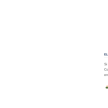
EL
Si
Co
er