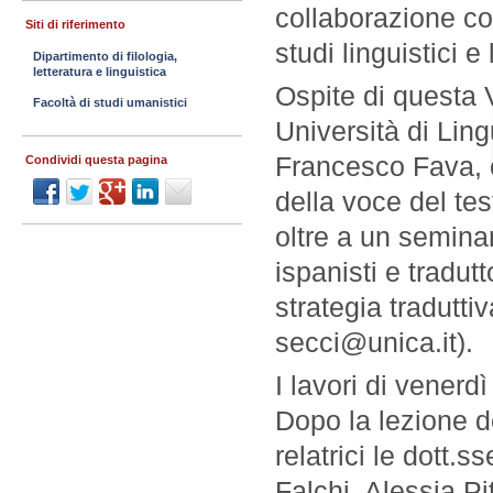
collaborazione c
Siti di riferimento
studi linguistici 
Dipartimento di filologia,
letteratura e linguistica
Ospite di questa 
Facoltà di studi umanistici
Università di Li
Francesco Fava, ch
Condividi questa pagina
della voce del tes
oltre a un seminar
ispanisti e tradutto
strategia traduttiv
secci@unica.it).
I lavori di venerd
Dopo la lezione de
relatrici le dott.s
Falchi, Alessia Pi