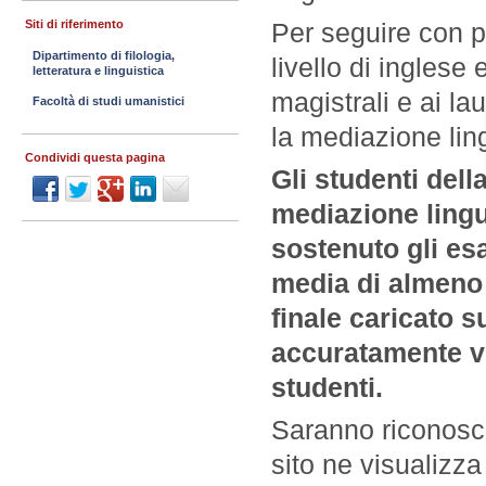
Per seguire con pr
Siti di riferimento
Dipartimento di filologia,
livello di inglese 
letteratura e linguistica
magistrali e ai la
Facoltà di studi umanistici
la mediazione ling
Condividi questa pagina
Gli studenti dell
mediazione lingu
sostenuto gli es
media di almeno 
finale caricato s
accuratamente ver
studenti.
Saranno riconosc
sito ne visualizz