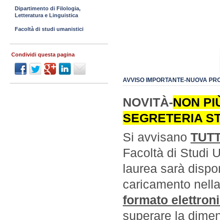
Dipartimento di Filologia,
Letteratura e Linguistica
Facoltà di studi umanistici
Condividi questa pagina
AVVISO IMPORTANTE-NUOVA PR
NOVITÀ-
NON PI
SEGRETERIA ST
Si avvisano
TUTT
Facoltà di Studi 
laurea sarà dispo
caricamento nella
formato elettron
superare la dime