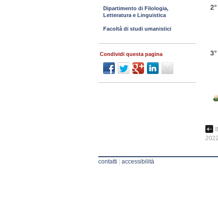
2
Dipartimento di Filologia,
Letteratura e Linguistica
Facoltà di studi umanistici
3
Condividi questa pagina
202
contatti
|
accessibilità