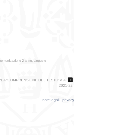
 comunicazione 2 anno
,
Lingue e
REA “COMPRENSIONE DEL TESTO” A.A.
2021-22
note legali
|
privacy