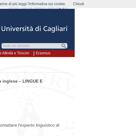
rne di più leggi l'informativa sui cookie.
Chiudi
rubrica
webmail
studenti
elearning
pec
e Attività e Tirocini
Erasmus
ua inglese – LINGUE E
ntattare l’esperto linguistico di