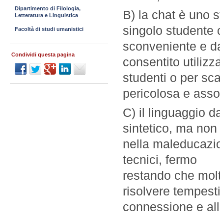
Dipartimento di Filologia,
B) la chat è uno 
Letteratura e Linguistica
singolo studente 
Facoltà di studi umanistici
sconveniente e d
Condividi questa pagina
consentito utilizza
studenti o per sca
pericolosa e asso
C) il linguaggio d
sintetico, ma no
nella maleducazio
tecnici, fermo
restando che molt
risolvere tempest
connessione e all