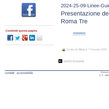
2024-25-09-Linee-G
Presentazione de
Roma Tre
Condividi questa pagina
Scritto da
Silvia
in 7 Gennaio 2025
UniSS Inclusiva
Univers
contatti
|
accessibilità
C.F.: 800