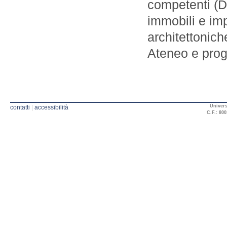
competenti (D
immobili e imp
architettoniche
Ateneo e prog
Univers
contatti
|
accessibilità
C.F.: 800