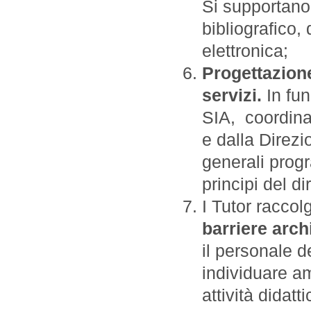
Si supportano 
bibliografico,
elettronica;
Progettazione
servizi.
In fun
SIA, coordinat
e dalla Direzio
generali progr
principi del di
I Tutor raccol
barriere arch
il personale de
individuare am
attività didatt