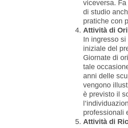
viceversa. Fa
di studio anch
pratiche con p
Attività di O
In ingresso si
iniziale del pr
Giornate di o
tale occasione
anni delle scu
vengono illustr
è previsto il 
l’individuazio
professionali e
Attività di Ri