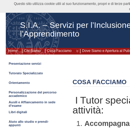
Questo sito utilizza cookie utili al suo funzionamento, propri e di terze pa
S.I.A. – Servizi per l’Inclusion
l’Apprendimento
Home
Chi Siamo
Cosa Facciamo
Dove Siamo e Apertura al Pub
Presentazione servizi
Tutorato Specializzato
COSA FACCIAMO
Orientamento
Personalizzazione del percorso
accademico
I Tutor speci
Ausili e Affiancamento in sede
d’esame
attività:
Libri digitali
Accompagna
Aiuto allo studio e prendi-
appunti