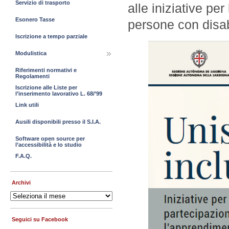
Servizio di trasporto
alle iniziative pe
Esonero Tasse
persone con disabi
Iscrizione a tempo parziale
Modulistica
Riferimenti normativi e
Regolamenti
Iscrizione alle Liste per
l’inserimento lavorativo L. 68/’99
Link utili
Ausili disponibili presso il S.I.A.
Software open source per
l’accessibilità e lo studio
F.A.Q.
Archivi
Archivi
Seguici su Facebook