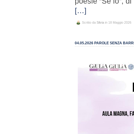
poesie “Se io”, d
[…]
Scritto da
Silvia
in 18 Maggio 2026
04.05.2026 PAROLE SENZA BARR