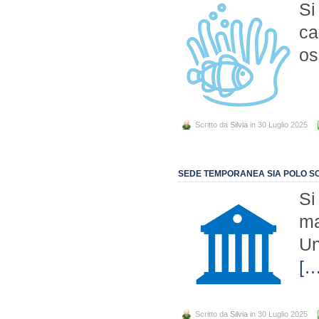
Si
ca
os
Scritto da
Silvia
in 30 Luglio 2025
SEDE TEMPORANEA SIA POLO SC
Si
ma
Un
[…
Scritto da
Silvia
in 30 Luglio 2025