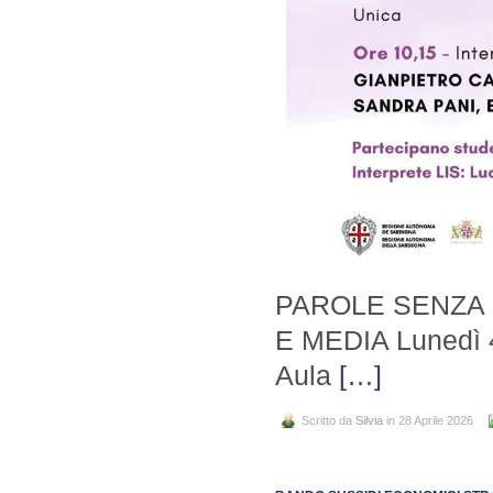
PAROLE SENZA 
E MEDIA Lunedì 4
Aula
[…]
Scritto da
Silvia
in 28 Aprile 2026