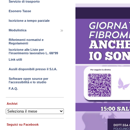
Servizio di trasporto
Esonero Tasse
Iscrizione a tempo parziale
Modulistica
Riferimenti normativi e
Regolamenti
Iscrizione alle Liste per
l’inserimento lavorativo L. 68/’99
Link utili
Ausili disponibili presso il S.I.A.
Software open source per
l’accessibilità e lo studio
F.A.Q.
Archivi
Archivi
Seguici su Facebook