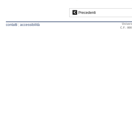
Precedenti
Univers
contatti
|
accessibilità
C.F.: 800