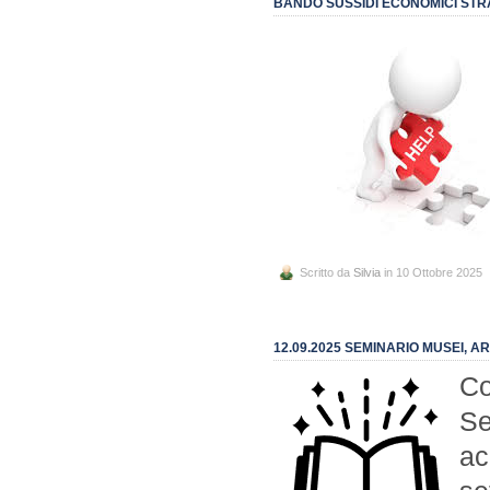
BANDO SUSSIDI ECONOMICI STR
Scritto da
Silvia
in 10 Ottobre 2025
12.09.2025 SEMINARIO MUSEI, A
Co
Se
ac