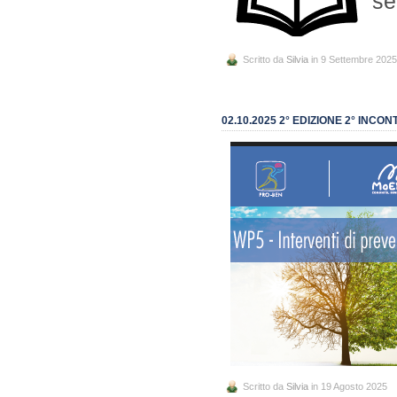
se
Scritto da
Silvia
in 9 Settembre 2025
02.10.2025 2° EDIZIONE 2° INC
Scritto da
Silvia
in 19 Agosto 2025