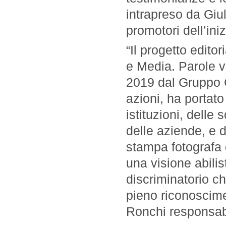
intrapreso da Giul
promotori dell’iniz
“Il progetto edito
e Media. Parole v
2019 dal Gruppo C
azioni, ha portato
istituzioni, delle 
delle aziende, e d
stampa fotografa
una visione abili
discriminatorio c
pieno riconoscimen
Ronchi responsabil