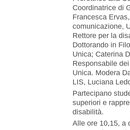
Coordinatrice di 
Francesca Ervas, 
comunicazione, Un
Rettore per la dis
Dottorando in Fil
Unica; Caterina D
Responsabile dei 
Unica. Modera Dan
LIS, Luciana Led
Partecipano studen
superiori e rappr
disabilità.
Alle ore 10,15, a 