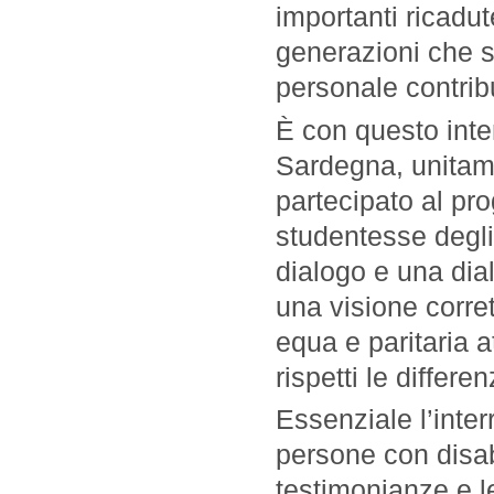
importanti ricadu
generazioni che s
personale contrib
È con questo inte
Sardegna, unitame
partecipato al pro
studentesse degli 
dialogo e una dial
una visione corre
equa e paritaria 
rispetti le differen
Essenziale l’inter
persone con disab
testimonianze e le