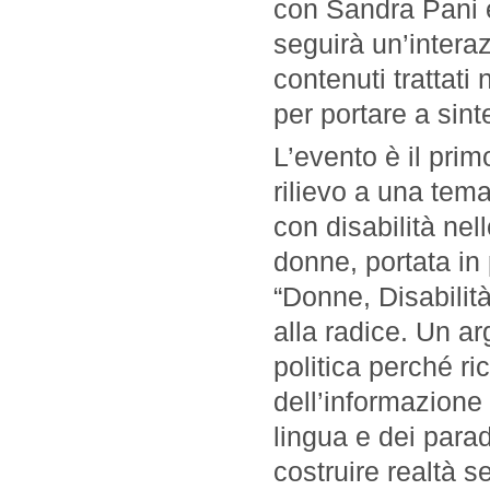
con Sandra Pani e
seguirà un’intera
contenuti trattati
per portare a sinte
L’evento è il prim
rilievo a una tema
con disabilità nel
donne, portata in 
“Donne, Disabilità
alla radice. Un ar
politica perché ri
dell’informazione 
lingua e dei parad
costruire realtà s