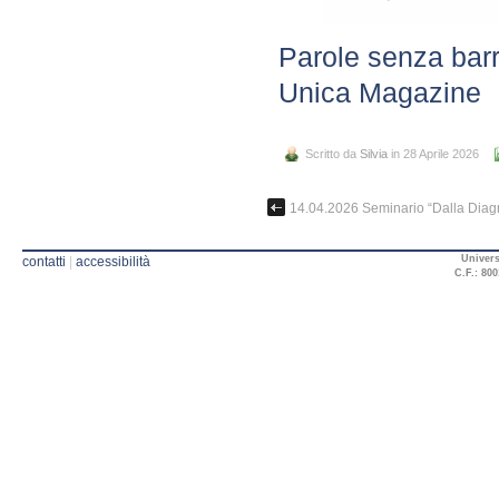
Parole senza barri
Unica Magazine
Scritto da
Silvia
in 28 Aprile 2026
14.04.2026 Seminario “Dalla Diag
Univers
contatti
|
accessibilità
C.F.: 800