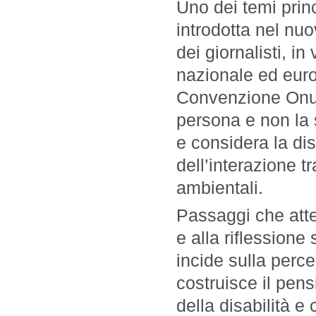
Uno dei temi princ
introdotta nel nu
dei giornalisti, i
nazionale ed euro
Convenzione Onu, r
persona e non la 
e considera la dis
dell’interazione 
ambientali.
Passaggi che atte
e alla riflessione
incide sulla perc
costruisce il pens
della disabilità e