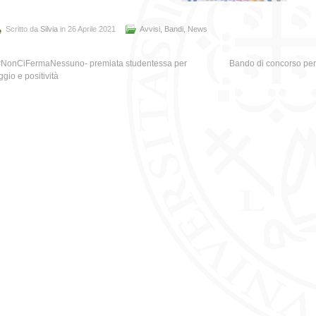
Scritto da
Silvia
in 26 Aprile 2021
Avvisi
,
Bandi
,
News
#NonCiFermaNessuno- premiata studentessa per
Bando di concorso per 
gio e positività