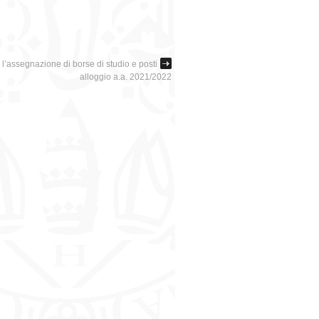
l’assegnazione di borse di studio e posti
alloggio a.a. 2021/2022