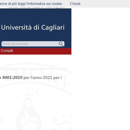
rne di più leggi l'informativa sui cookie.
Chiudi
rubrica
webmail
studenti
elearning
pec
Contatti
so 9001:2015
per l’anno 2021 per i