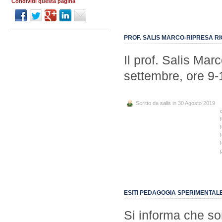
Condividi questa pagina
PROF. SALIS MARCO-RIPRESA R
Il prof. Salis Mar
settembre, ore 9-
Scritto da
salis
in 30 Agosto 2019
ESITI PEDAGOGIA SPERIMENTALE 
Si informa che son