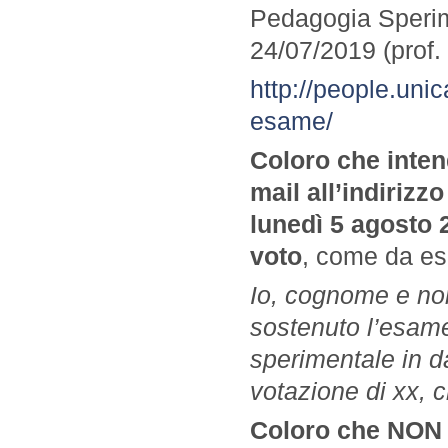
Pedagogia Sperim
24/07/2019 (prof.
http://people.unic
esame/
Coloro che inten
mail all’indirizz
lunedì 5 agosto 
voto
, come da e
Io, cognome e no
sostenuto l’esam
sperimentale in 
votazione di xx, c
Coloro che NON i