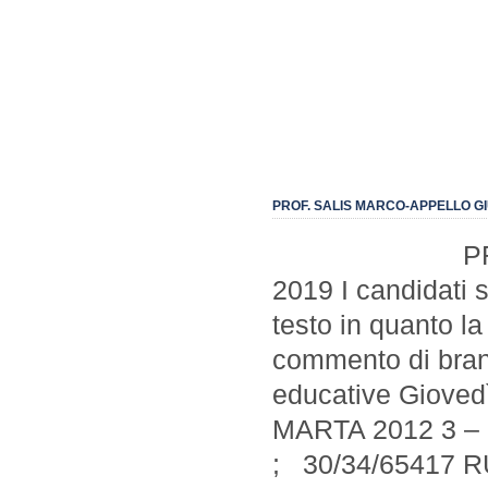
PROF. SALIS MARCO-APPELLO G
PROF. SALI
2019 I candidati s
testo in quanto la
commento di brani.
educative Gioved
MARTA 2012 3 –
; 30/34/65417 R