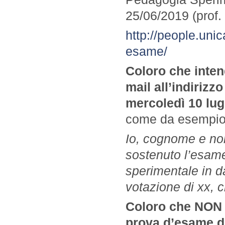
25/06/2019 (prof.
http://people.unic
esame/
Coloro che inten
mail all’indirizz
mercoledì 10 lugl
come da esempio
Io, cognome e no
sostenuto l’esam
sperimentale in 
votazione di xx, c
Coloro che NON i
prova d’esame do