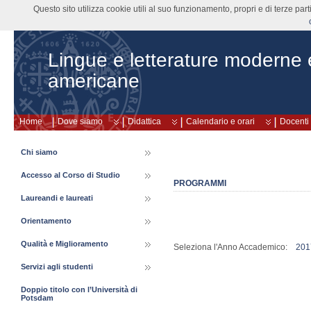
Questo sito utilizza cookie utili al suo funzionamento, propri e di terze pa
Lingue e letterature moderne
americane
Home
Dove siamo
Didattica
Calendario e orari
Docenti
Chi siamo
Accesso al Corso di Studio
PROGRAMMI
Laureandi e laureati
Orientamento
Qualità e Miglioramento
Seleziona l'Anno Accademico:
201
Servizi agli studenti
Doppio titolo con l’Università di
Potsdam