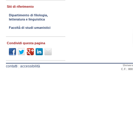
Siti di riferimento
Dipartimento di filologia,
letteratura e linguistica
Facoltà di studi umanistici
Condividi questa pagina
Univers
contatti
|
accessibilità
C.F.: 800