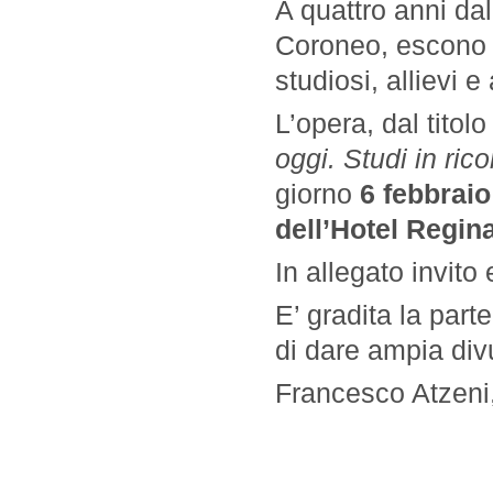
A quattro anni da
Coroneo, escono 3 
studiosi, allievi e
L’opera, dal titolo 
oggi. Studi in ri
giorno
6 febbraio
dell’Hotel Regin
In allegato invito
E’ gradita la part
di dare ampia divu
Francesco Atzeni