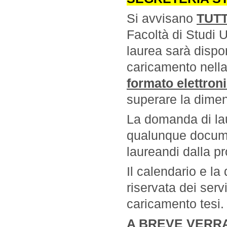
Si avvisano
TUTT
Facoltà di Studi 
laurea sarà dispo
caricamento nella
formato elettron
superare la dime
La domanda di lau
qualunque documen
laureandi dalla p
Il calendario e la 
riservata dei serv
caricamento tesi.
A BREVE VERR