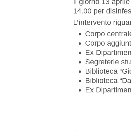
Il giorno 13 april
14.00 per disinfe
L’intervento rigua
Corpo central
Corpo aggiunt
Ex Dipartimen
Segreterie stu
Biblioteca “G
Biblioteca “Da
Ex Dipartiment