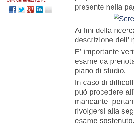
Condividi questa pagina
presente nella pa
Ai fini della ricer
descrizione dell’
E’ importante veri
esame da prenotare
piano di studio.
In caso di difficol
può procedere all’i
mancante, pertan
rivolgersi alla se
esame sostenuto