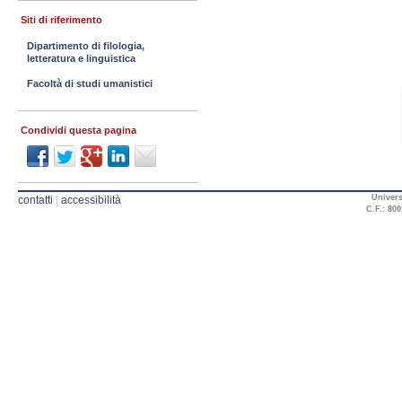
Siti di riferimento
Dipartimento di filologia,
letteratura e linguistica
Facoltà di studi umanistici
Condividi questa pagina
Univers
contatti
|
accessibilità
C.F.: 800