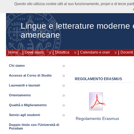
Questo sito utilizza cookie utili al suo funzionamento, propri e di terze pa
Lingue e letterature moderne
americane
Home
Dove siamo
Didattica
Calendario e orari
Docenti
Chi siamo
Accesso al Corso di Studio
REGOLAMENTO ERASMUS
Laureandi e laureati
Orientamento
Qualità e Miglioramento
Servizi agli studenti
Regolamento Erasmus
Doppio titolo con l’Università di
Potsdam