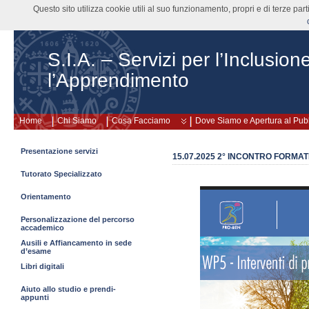
Questo sito utilizza cookie utili al suo funzionamento, propri e di terze pa
S.I.A. – Servizi per l’Inclusion
l’Apprendimento
Home
Chi Siamo
Cosa Facciamo
Dove Siamo e Apertura al Pub
Presentazione servizi
15.07.2025 2° INCONTRO FORMA
Tutorato Specializzato
Orientamento
Personalizzazione del percorso
accademico
Ausili e Affiancamento in sede
d’esame
Libri digitali
Aiuto allo studio e prendi-
appunti