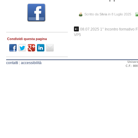
Scritto da
Silvia
in 8 Luglio 2025
08.07.2025 1° Incontro formativ
VP5
Condividi questa pagina
Univers
contatti
|
accessibilità
C.F.: 800