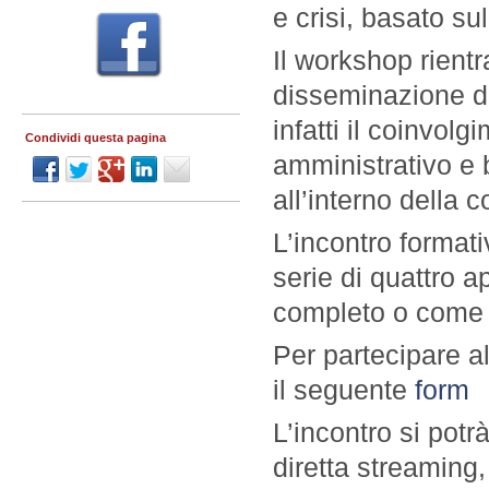
e crisi, basato su
Il workshop rientra
disseminazione 
infatti il coinvol
Condividi questa pagina
amministrativo e b
all’interno della 
L’incontro format
serie di quattro 
completo o come 
Per partecipare al
il seguente
form
L’incontro si potr
diretta streaming