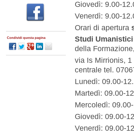
Giovedì: 9.00-12.
Venerdì: 9.00-12.
Orari di apertura
Studi Umanistici
Condividi questa pagina
della Formazione,
via Is Mirrionis,
centrale tel. 070
Lunedì: 09.00-12.
Martedì: 09.00-12
Mercoledì: 09.00-
Giovedì: 09.00-12
Venerdì: 09.00-12