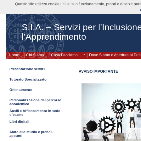
Questo sito utilizza cookie utili al suo funzionamento, propri e di terze pa
S.I.A. – Servizi per l’Inclusion
l’Apprendimento
Home
Chi Siamo
Cosa Facciamo
Dove Siamo e Apertura al Pub
Presentazione servizi
AVVISO IMPORTANTE
Tutorato Specializzato
Orientamento
Personalizzazione del percorso
accademico
Ausili e Affiancamento in sede
d’esame
Libri digitali
Aiuto allo studio e prendi-
appunti