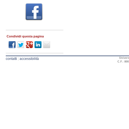
Condividi questa pagina
Univers
contatti
|
accessibilità
C.F.: 800