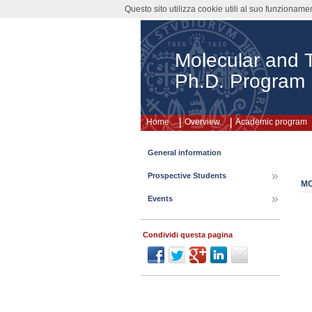
Questo sito utilizza cookie utili al suo funzioname
Molecular and T
Ph.D. Program
Home
Overview
Academic program
General information
Prospective Students
MO
Events
Condividi questa pagina