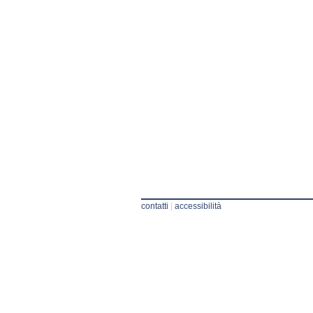
contatti
|
accessibilità