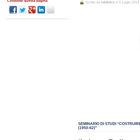
Condividi questa pagina
Scritto da
mldifelice
in 5 Luglio 2014
SEMINARIO DI STUDI “COSTRUI
(1950-62)”