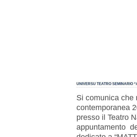
UNIVERSU TEATRO SEMINARIO “
Si comunica che n
contemporanea 201
presso il Teatro 
appuntamento de
dedicato a “MATT