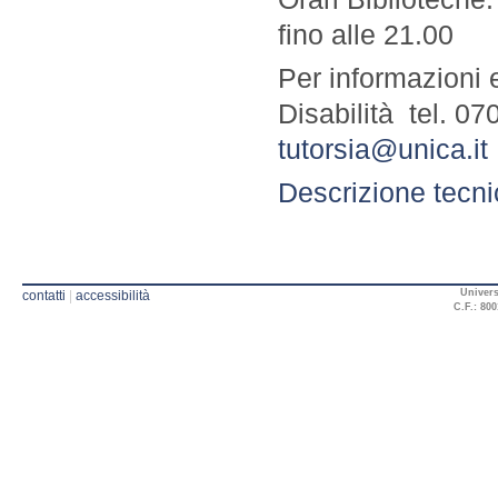
fino alle 21.00
Per informazioni e
Disabilità tel. 07
tutorsia@unica.it
Descrizione tecni
Univers
contatti
|
accessibilità
C.F.: 800