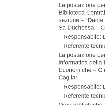
La postazione per
Biblioteca Centra
sezione – “Dante A
Sa Duchessa – Ca
– Responsabile: D
– Referente tecni
La postazione per 
informatica della 
Economiche – Giur
Cagliari
– Responsabile: D
– Referente tecni
Orari Biblioteche: