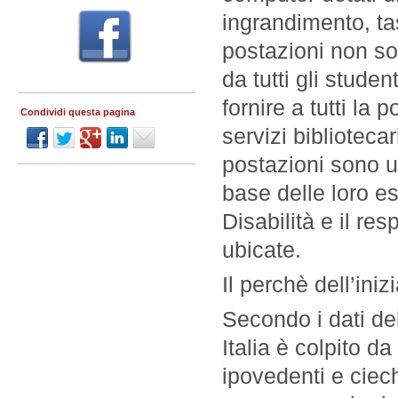
ingrandimento, ta
postazioni non son
da tutti gli studen
fornire a tutti la p
Condividi questa pagina
servizi biblioteca
postazioni sono uti
base delle loro es
Disabilità e il re
ubicate.
Il perchè dell’inizi
Secondo i dati del
Italia è colpito d
ipovedenti e ciech