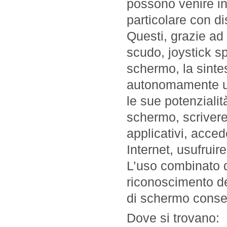
possono venire inc
particolare con di
Questi, grazie ad 
scudo, joystick sp
schermo, la sinte
autonomamente un
le sue potenzialit
schermo, scrivere
applicativi, acced
Internet, usufruire
L’uso combinato 
riconoscimento de
di schermo consent
Dove si trovano: