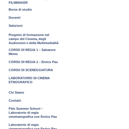
FILMMAKER
Borse di studio
Docenti
Selezioni
Progetto di formazione nel
campo del Cinema, degli
Audiovisivi e della Multimedialità
CORSO DI REGIA 1 – Salvatore
Mereu
CORSO DI REGIA 2 – Enrico Pau
CORSO DI SCENEGGIATURA
LABORATORIO DI CINEMA
ETNOGRAFICO
Chi Siamo
Contatti
Film Summer School –
Laboratorio di regia
cinematografica con Enrico Pau
Laboratorio di regia
cinematografica con Enrico Pau