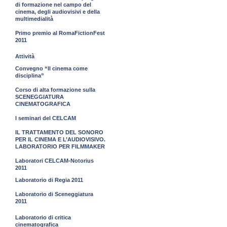
di formazione nel campo del
cinema, degli audiovisivi e della
multimedialità
Primo premio al RomaFictionFest
2011
Attività
Convegno “Il cinema come
disciplina”
Corso di alta formazione sulla
SCENEGGIATURA
CINEMATOGRAFICA
I seminari del CELCAM
IL TRATTAMENTO DEL SONORO
PER IL CINEMA E L’AUDIOVISIVO.
LABORATORIO PER FILMMAKER
Laboratori CELCAM-Notorius
2011
Laboratorio di Regia 2011
Laboratorio di Sceneggiatura
2011
Laboratorio di critica
cinematografica