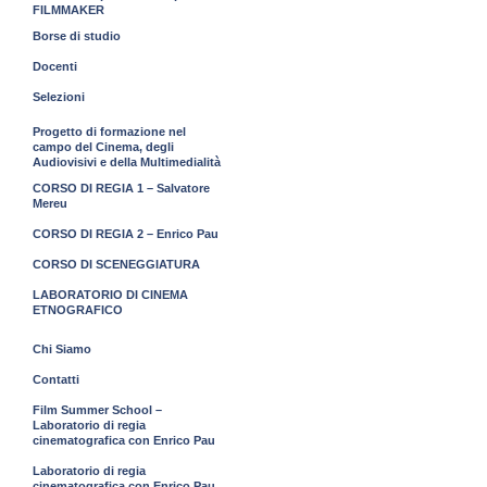
FILMMAKER
Borse di studio
Docenti
Selezioni
Progetto di formazione nel
campo del Cinema, degli
Audiovisivi e della Multimedialità
CORSO DI REGIA 1 – Salvatore
Mereu
CORSO DI REGIA 2 – Enrico Pau
CORSO DI SCENEGGIATURA
LABORATORIO DI CINEMA
ETNOGRAFICO
Chi Siamo
Contatti
Film Summer School –
Laboratorio di regia
cinematografica con Enrico Pau
Laboratorio di regia
cinematografica con Enrico Pau