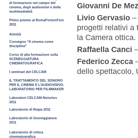
di formazione nel campo del
Giovanni De Me
cinema, degli audiovisivi e della
multimedialità
Livio Gervasio
–
Primo premio al RomaFictionFest
2011
progetti relativi a
Attività
la Camera ottica.
Convegno “Il cinema come
disciplina”
Raffaella Canci
–
Corso di alta formazione sulla
SCENEGGIATURA
Federico Zecca
CINEMATOGRAFICA
dello spettacolo, 
I seminari del CELCAM
IL TRATTAMENTO DEL SONORO
PER IL CINEMA E L’AUDIOVISIVO.
LABORATORIO PER FILMMAKER
Laboratori CELCAM-Notorius
2011
Laboratorio di Regia 2011
Laboratorio di Sceneggiatura
2011
Laboratorio di critica
cinematografica