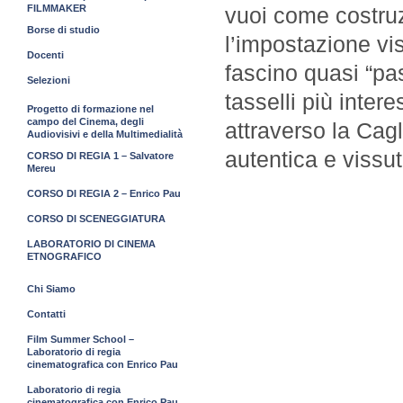
FILMMAKER
vuoi come costruz
Borse di studio
l’impostazione vis
Docenti
fascino quasi “pa
Selezioni
tasselli più inter
Progetto di formazione nel
campo del Cinema, degli
attraverso la Cagl
Audiovisivi e della Multimedialità
autentica e vissu
CORSO DI REGIA 1 – Salvatore
Mereu
CORSO DI REGIA 2 – Enrico Pau
CORSO DI SCENEGGIATURA
LABORATORIO DI CINEMA
ETNOGRAFICO
Chi Siamo
Contatti
Film Summer School –
Laboratorio di regia
cinematografica con Enrico Pau
Laboratorio di regia
cinematografica con Enrico Pau