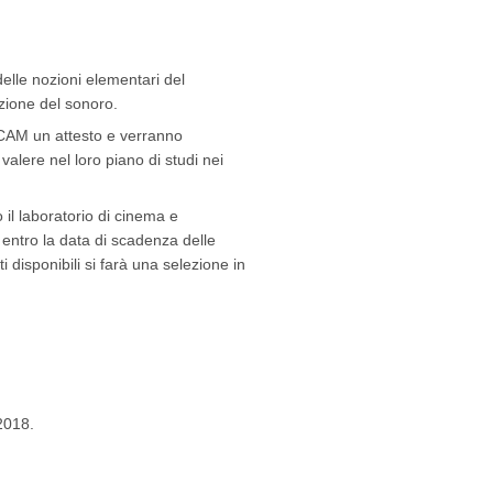
elle nozioni elementari del
zione del sonoro.
ELCAM un attesto e verranno
valere nel loro piano di studi nei
 il laboratorio di cinema e
a entro la data di scadenza delle
i disponibili si farà una selezione in
 2018.