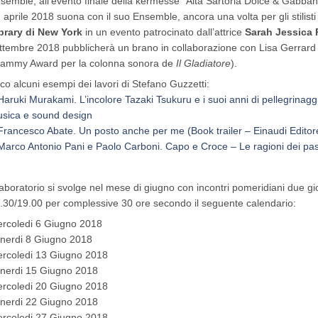
semble, all’evento finale della kermesse “Alta Sartoria Dolce & Gabban
 aprile 2018 suona con il suo Ensemble, ancora una volta per gli stilis
brary di New York
in un evento patrocinato dall’attrice
Sarah Jessica 
ttembre 2018 pubblicherà un brano in collaborazione con Lisa Gerrar
ammy Award per la colonna sonora de
Il Gladiatore
).
co alcuni esempi dei lavori di Stefano Guzzetti:
Haruki Murakami. L’incolore Tazaki Tsukuru e i suoi anni di pellegrinaggi
sica e sound design
Francesco Abate. Un posto anche per me (Book trailer – Einaudi Edito
Marco Antonio Pani e Paolo Carboni. Capo e Croce – Le ragioni dei pas
 laboratorio si svolge nel mese di giugno con incontri pomeridiani due gio
.30/19.00 per complessive 30 ore secondo il seguente calendario:
rcoledi 6 Giugno 2018
nerdi 8 Giugno 2018
rcoledi 13 Giugno 2018
nerdi 15 Giugno 2018
rcoledi 20 Giugno 2018
nerdi 22 Giugno 2018
rcoledi 27 Giugno 2018