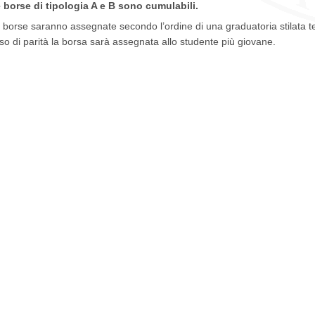
 borse di tipologia A e B sono cumulabili.
 borse saranno assegnate secondo l’ordine di una graduatoria stilata t
so di parità la borsa sarà assegnata allo studente più giovane.