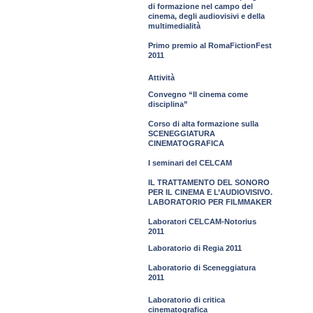
di formazione nel campo del
cinema, degli audiovisivi e della
multimedialità
Primo premio al RomaFictionFest
2011
Attività
Convegno “Il cinema come
disciplina”
Corso di alta formazione sulla
SCENEGGIATURA
CINEMATOGRAFICA
I seminari del CELCAM
IL TRATTAMENTO DEL SONORO
PER IL CINEMA E L’AUDIOVISIVO.
LABORATORIO PER FILMMAKER
Laboratori CELCAM-Notorius
2011
Laboratorio di Regia 2011
Laboratorio di Sceneggiatura
2011
Laboratorio di critica
cinematografica