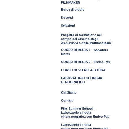
FILMMAKER
Borse di studio
Docenti
Selezioni
Progetto di formazione nel
campo del Cinema, degli
Audiovisivi e della Multimedialità
CORSO DI REGIA 1 – Salvatore
Mereu
CORSO DI REGIA 2 – Enrico Pau
CORSO DI SCENEGGIATURA
LABORATORIO DI CINEMA
ETNOGRAFICO
Chi Siamo
Contatti
Film Summer School –
Laboratorio di regia
cinematografica con Enrico Pau
Laboratorio di regia
cinematografica con Enrico Pau