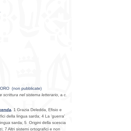
.
RO (non pubblicate)
e scrittura nel sistema letterario
,
a c.
xenda
.
1 Grazia Deledda, Efisio e
fici della lingua sarda; 4 La ‘guerra’
 lingua sarda; 5 Origini della scescia
i; 7 Altri sistemi ortografici e non