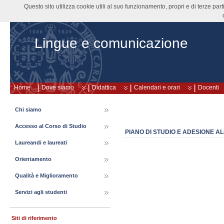
Questo sito utilizza cookie utili al suo funzionamento, propri e di terze pa
Lingue e comunicazione
Home
Dove siamo
Didattica
Calendari e orari
Docenti
Chi siamo
Accesso al Corso di Studio
PIANO DI STUDIO E ADESIONE A
Laureandi e laureati
Orientamento
Qualità e Miglioramento
Servizi agli studenti
Siti di riferimento