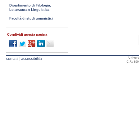
Dipartimento di Filologia,
Letteratura e Linguistica
Facoltà di studi umanistici
Condividi questa pagina
Univers
contatti
|
accessibilità
C.F.: 800