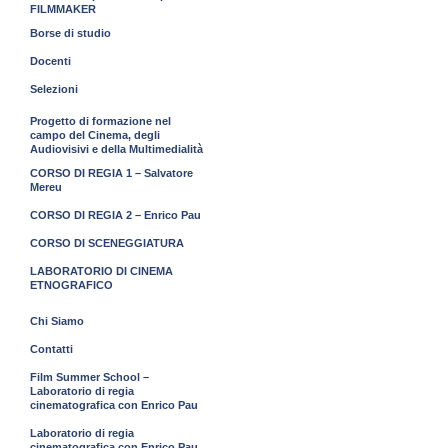
FILMMAKER
Borse di studio
Docenti
Selezioni
Progetto di formazione nel
campo del Cinema, degli
Audiovisivi e della Multimedialità
CORSO DI REGIA 1 – Salvatore
Mereu
CORSO DI REGIA 2 – Enrico Pau
CORSO DI SCENEGGIATURA
LABORATORIO DI CINEMA
ETNOGRAFICO
Chi Siamo
Contatti
Film Summer School –
Laboratorio di regia
cinematografica con Enrico Pau
Laboratorio di regia
cinematografica con Enrico Pau