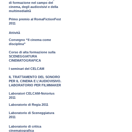
di formazione nel campo del
cinema, degli audiovisivi e della
multimedialità
Primo premio al RomaFictionFest
2011
Attività
Convegno “Il cinema come
disciplina”
Corso di alta formazione sulla
SCENEGGIATURA
CINEMATOGRAFICA
I seminari del CELCAM
IL TRATTAMENTO DEL SONORO
PER IL CINEMA E L’AUDIOVISIVO.
LABORATORIO PER FILMMAKER
Laboratori CELCAM-Notorius
2011
Laboratorio di Regia 2011
Laboratorio di Sceneggiatura
2011
Laboratorio di critica
cinematografica