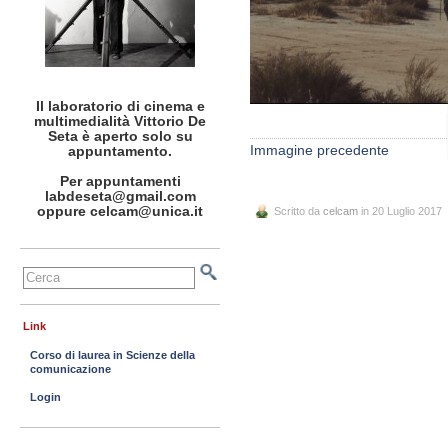
Il laboratorio di cinema e
multimedialità Vittorio De
Seta è aperto solo su
Immagine precedente
appuntamento.
Per appuntamenti
labdeseta@gmail.com
oppure celcam@unica.it
Scritto da
celcam
in 20 Luglio 2017
Link
Corso di laurea in Scienze della
comunicazione
Login