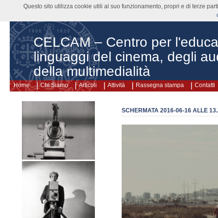
Questo sito utilizza cookie utili al suo funzionamento, propri e di terze pa
CELCAM – Centro per l'educa
linguaggi del cinema, degli aud
della multimedialità
Home
Chi Siamo
Articoli
Attività
Rassegna stampa
Contatti
SCHERMATA 2016-06-16 ALLE 13.