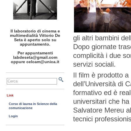
Il laboratorio di cinema e
multimedialità Vittorio De
gli altri bambini d
Seta è aperto solo su
appuntamento.
Dopo giornate tras
Per appuntamenti
complicità i due so
labdeseta@gmail.com
oppure celcam@unica.it
servizi sociali.
Il film è prodotto 
dell’Università di C
formativo ed è real
Link
universitari che ha
Corso di laurea in Scienze della
comunicazione
Salvatore Mereu al
Login
tecnici professionist