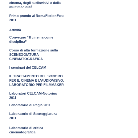
cinema, degli audiovisivi e della
multimedialità
Primo premio al RomaFictionFest
2011
Attività
Convegno “Il cinema come
disciplina”
Corso di alta formazione sulla
SCENEGGIATURA
CINEMATOGRAFICA
I seminari del CELCAM
IL TRATTAMENTO DEL SONORO
PER IL CINEMA E L’AUDIOVISIVO.
LABORATORIO PER FILMMAKER
Laboratori CELCAM-Notorius
2011
Laboratorio di Regia 2011
Laboratorio di Sceneggiatura
2011
Laboratorio di critica
cinematografica