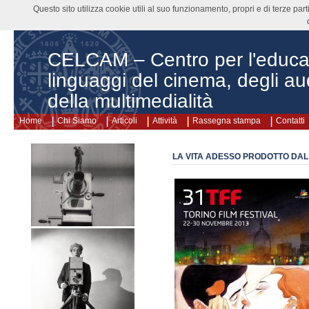
Questo sito utilizza cookie utili al suo funzionamento, propri e di terze pa
CELCAM – Centro per l'educa
linguaggi del cinema, degli aud
della multimedialità
Home
Chi Siamo
Articoli
Attività
Rassegna stampa
Contatti
LA VITA ADESSO PRODOTTO DAL 