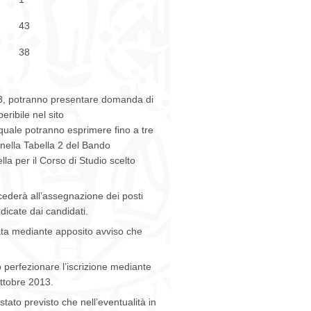
43
38
2013, potranno presentare domanda di
eribile nel sito
 quale potranno esprimere fino a tre
i nella Tabella 2 del Bando
a per il Corso di Studio scelto
cederà all’assegnazione dei posti
dicate dai candidati.
ata mediante apposito avviso che
 perfezionare l’iscrizione mediante
ottobre 2013.
tato previsto che nell’eventualità in