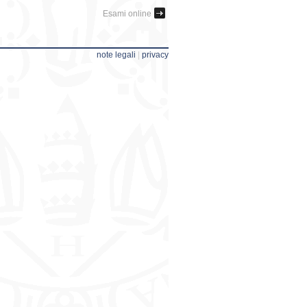
Esami online
note legali
|
privacy