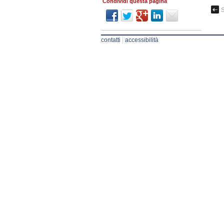
Condividi questa pagina
S
contatti
|
accessibilità