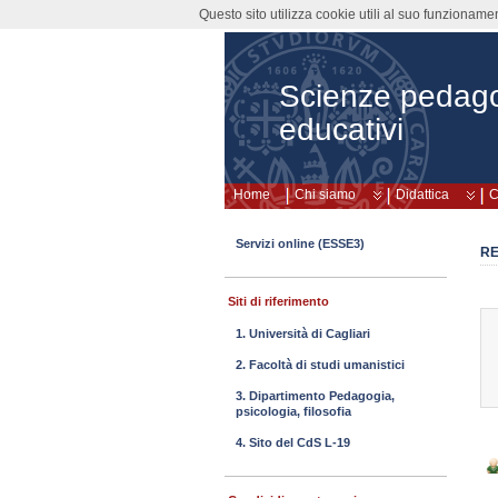
Questo sito utilizza cookie utili al suo funzioname
Scienze pedagog
educativi
Home
Chi siamo
Didattica
C
Servizi online (ESSE3)
RE
Siti di riferimento
1. Università di Cagliari
2. Facoltà di studi umanistici
3. Dipartimento Pedagogia,
psicologia, filosofia
4. Sito del CdS L-19