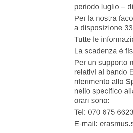
periodo luglio – 
Per la nostra fac
a disposizione 33
Tutte le informazi
La scadenza è fiss
Per un supporto n
relativi al bando
riferimento allo S
nello specifico al
orari sono:
Tel: 070 675 662
E-mail: erasmus.